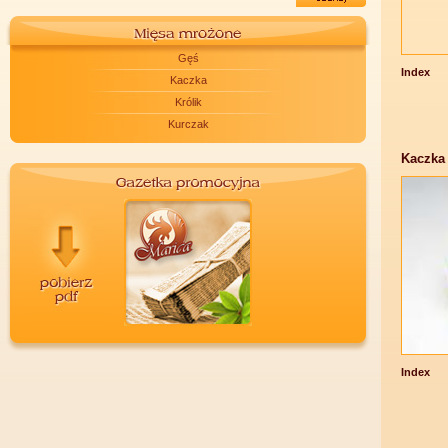
Gęś
Index
Kaczka
Królik
Kurczak
Kaczka
Index