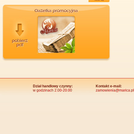
Dział handlowy czynny:
Kontakt e-mail:
w godzinach 2.00-20.00
zamowienia@marica.pl