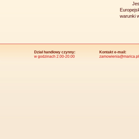
Jes
Europejs
warunki w
Dział handlowy czynny:
Kontakt e-mail:
w godzinach 2.00-20.00
zamowienia@marica.pl