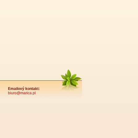
Emailový kontakt:
biuro@marica.pl