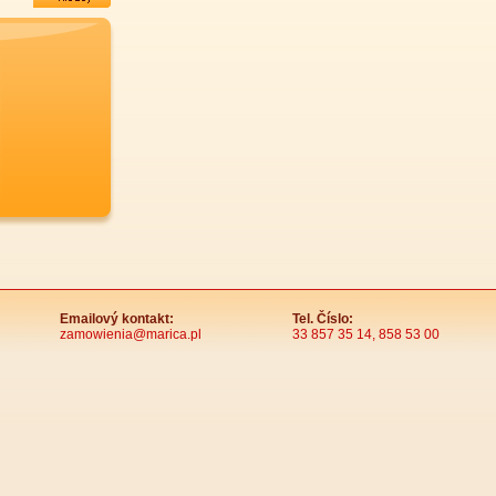
Emailový kontakt:
Tel. Číslo:
zamowienia@marica.pl
33 857 35 14, 858 53 00