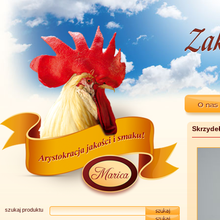
Skrzydeł
szukaj produktu