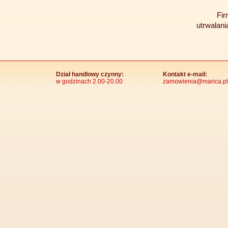
Fi
utrwalani
Dział handlowy czynny:
Kontakt e-mail:
w godzinach 2.00-20.00
zamowienia@marica.pl